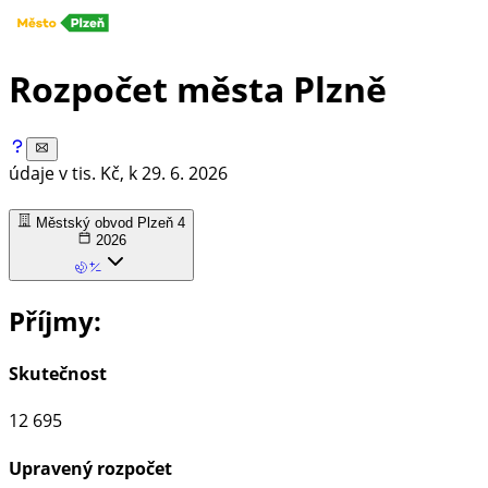
Rozpočet města Plzně
údaje v tis. Kč, k
29. 6. 2026
Městský obvod Plzeň 4
2026
Příjmy:
Skutečnost
12 695
Upravený rozpočet