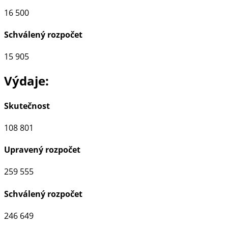
16 500
Schválený rozpočet
15 905
Výdaje:
Skutečnost
108 801
Upravený rozpočet
259 555
Schválený rozpočet
246 649