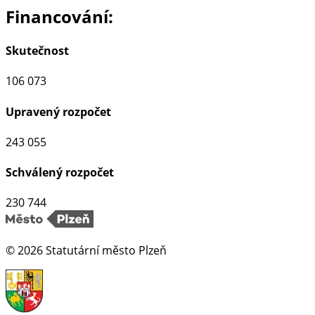
Financování:
Skutečnost
106 073
Upravený rozpočet
243 055
Schválený rozpočet
230 744
©
2026
Statutární město Plzeň